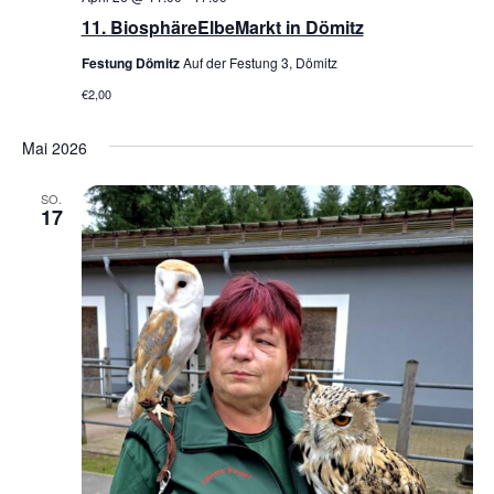
11. BiosphäreElbeMarkt in Dömitz
Festung Dömitz
Auf der Festung 3, Dömitz
€2,00
Mai 2026
SO.
17