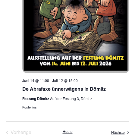
Juni 14 @ 11:00
-
Juli 12 @ 15:00
De Abrafaxe ünnerwägens in Dömitz
Festung Dömitz
Auf der Festung 3, Dömitz
Kostenlos
Veranstaltungen
Vorherige
Heute
Veran
Nächste