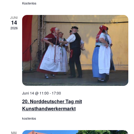
Kostenlos
JUNI
14
2026
Juni 14 @ 11:00
-
17:00
20. Norddeutscher Tag mit
Kunsthandwerkermarkt
kostenlos
MAI