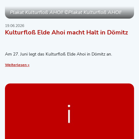
Plakat Kulturfloß AHOI! ©Plakat Kulturfloß AHOI!
19.06.2026
Kulturfloß Elde Ahoi macht Halt in Dömitz
Am 27. Juni legt das Kulturfloß Elde Ahoi in Dömitz an.
Weiterlesen »