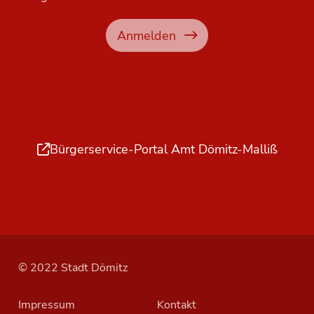
Anmelden
Bürgerservice-Portal Amt Dömitz-Malliß
© 2022 Stadt Dömitz
Impressum
Kontakt