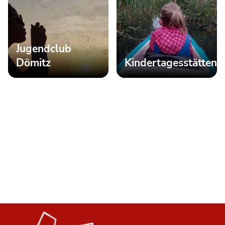
Jugendclub
Dömitz
Kindertagesstätten