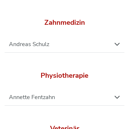
Zahnmedizin
Andreas Schulz
Physiotherapie
Annette Fentzahn
Veterinär