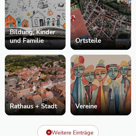
Bildung, Kinder
und Familie
Ortsteile
Rathaus + Stadt
Vereine
Weitere Einträge