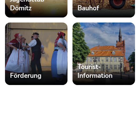
Dömitz
Bauhof
Tourist-
Förderung
Information