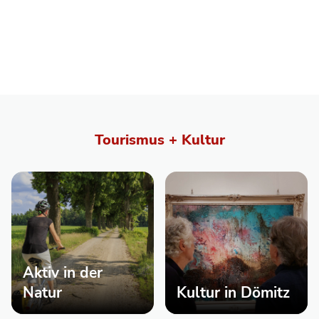
Tourismus + Kultur
Aktiv in der
Natur
Kultur in Dömitz