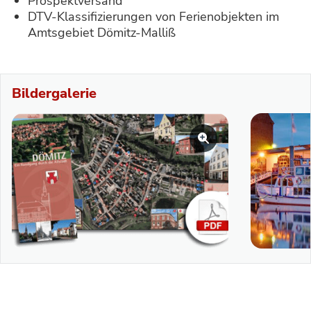
Prospektversand
DTV-Klassifizierungen von Ferienobjekten im
Amtsgebiet Dömitz-Malliß
Bildergalerie