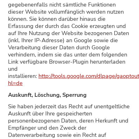
gegebenenfalls nicht sämtliche Funktionen
dieser Website vollumfänglich werden nutzen
können. Sie können darüber hinaus die
Erfassung der durch das Cookie erzeugten und
auf Ihre Nutzung der Website bezogenen Daten
(inkl. Ihrer IP-Adresse) an Google sowie die
Verarbeitung dieser Daten durch Google
verhindern, indem sie das unter dem folgenden
Link verfügbare Browser-Plugin herunterladen
und
installieren:
http://tools.google.com/dlpage/gaoptou
hl=de
Auskunft, Löschung, Sperrung
Sie haben jederzeit das Recht auf unentgeltliche
Auskunft über Ihre gespeicherten
personenbezogenen Daten, deren Herkunft und
Empfänger und den Zweck der
Datenverarbeitung sowie ein Recht auf