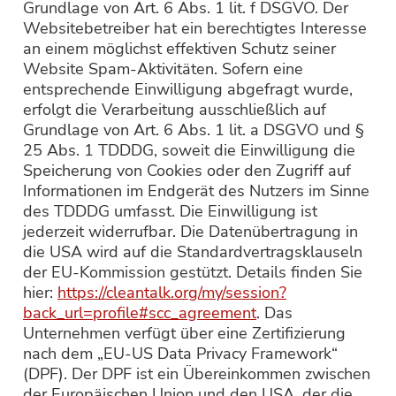
Grundlage von Art. 6 Abs. 1 lit. f DSGVO. Der
Websitebetreiber hat ein berechtigtes Interesse
an einem möglichst effektiven Schutz seiner
Website Spam-Aktivitäten. Sofern eine
entsprechende Einwilligung abgefragt wurde,
erfolgt die Verarbeitung ausschließlich auf
Grundlage von Art. 6 Abs. 1 lit. a DSGVO und §
25 Abs. 1 TDDDG, soweit die Einwilligung die
Speicherung von Cookies oder den Zugriff auf
Informationen im Endgerät des Nutzers im Sinne
des TDDDG umfasst. Die Einwilligung ist
jederzeit widerrufbar. Die Datenübertragung in
die USA wird auf die Standardvertragsklauseln
der EU-Kommission gestützt. Details finden Sie
hier:
https://cleantalk.org/my/session?
back_url=profile#scc_agreement
. Das
Unternehmen verfügt über eine Zertifizierung
nach dem „EU-US Data Privacy Framework“
(DPF). Der DPF ist ein Übereinkommen zwischen
der Europäischen Union und den USA, der die