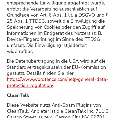
entsprechende Einwilligung abgefragt wurde,
erfolgt die Verarbeitung ausschließlich auf
Grundlage von Art. 6 Abs. 1 lit. a DSGVO und §
25 Abs. 1 TTDSG, soweit die Einwilligung die
Speicherung von Cookies oder den Zugriff auf
Informationen im Endgerät des Nutzers (z. B.
Device-Fingerprinting) im Sinne des TTDSG
umfasst. Die Einwilligung ist jederzeit
widerrufbar.
Die Datenübertragung in die USA wird auf die
Standardvertragsklauseln der EU-Kommission
gestützt. Details finden Sie hier:
https://www.wordfence.com/help/general-data-
protection-regulation/
.
CleanTalk
Diese Website nutzt Anti-Spam Plugins von
CleanTalk. Anbieter ist die CleanTalk Inc, 711 S
Carson Street, suite 4, Carson City, NV, 89701,