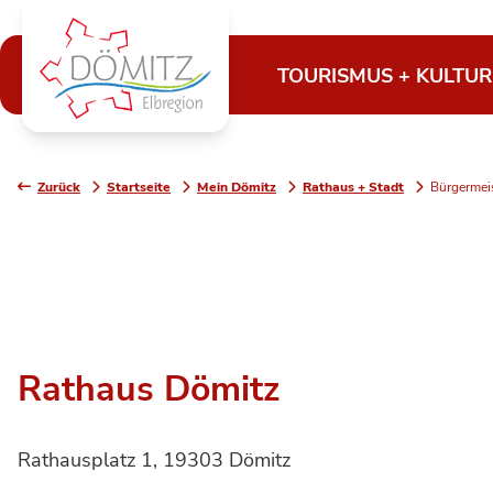
TOURISMUS + KULTUR
Zurück
Startseite
Mein Dömitz
Rathaus + Stadt
Bürgermei
Rathaus Dömitz
Rathausplatz 1, 19303 Dömitz