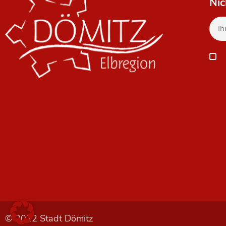
Nic
© 2022 Stadt Dömitz