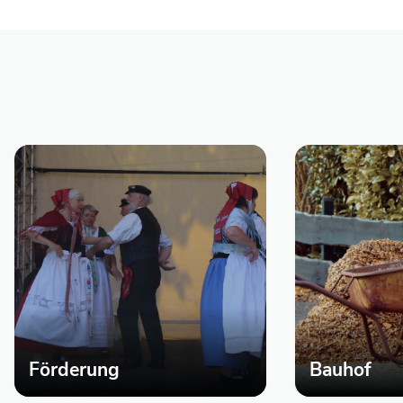
Förderung
Bauhof