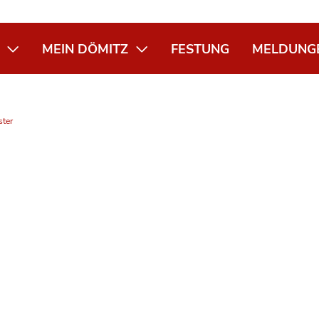
MEIN DÖMITZ
FESTUNG
MELDUNG
ster