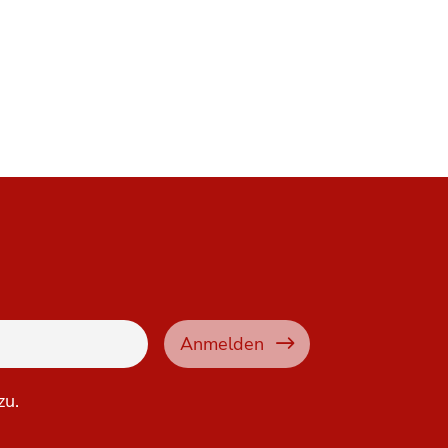
Anmelden
zu.