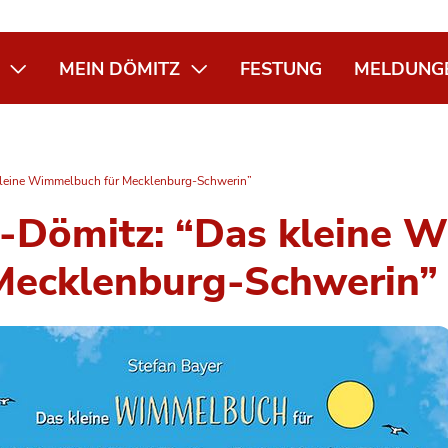
MEIN DÖMITZ
FESTUNG
MELDUNG
 kleine Wimmelbuch für Mecklenburg-Schwerin”
ri-Dömitz: “Das kleine
Mecklenburg-Schwerin”