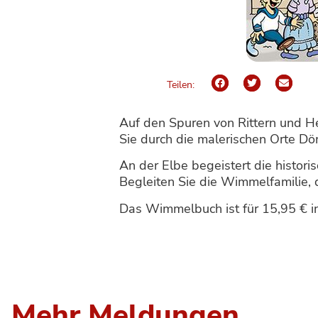
Teilen:
Auf den Spuren von Rittern und He
Sie durch die malerischen Orte D
An der Elbe begeistert die histor
Begleiten Sie die Wimmelfamilie,
Das Wimmelbuch ist für 15,95 € in 
Mehr Meldungen