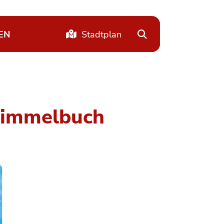
EN
Stadtplan
 Wimmelbuch