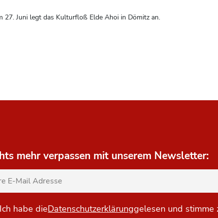
 27. Juni legt das Kulturfloß Elde Ahoi in Dömitz an.
hts mehr verpassen mit unserem Newsletter:
Ich habe die
Datenschutzerklärung
gelesen und stimme 