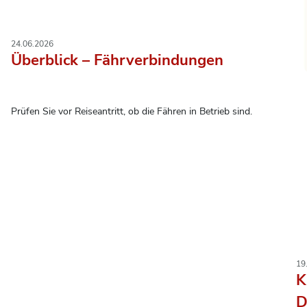
24.06.2026
Überblick – Fährverbindungen
Prüfen Sie vor Reiseantritt, ob die Fähren in Betrieb sind.
19
K
D