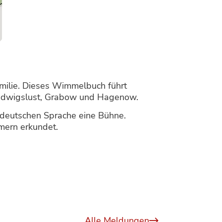
amilie. Dieses Wimmelbuch führt
 Ludwigslust, Grabow und Hagenow.
erdeutschen Sprache eine Bühne.
mern erkundet.
Alle Meldungen