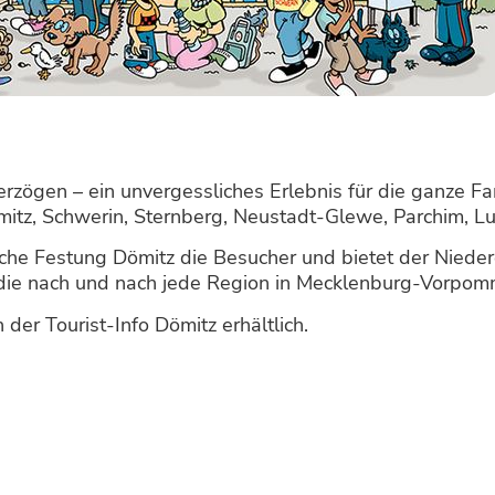
rzögen – ein unvergessliches Erlebnis für die ganze F
ömitz, Schwerin, Sternberg, Neustadt-Glewe, Parchim,
ische Festung Dömitz die Besucher und bietet der Nied
 die nach und nach jede Region in Mecklenburg-Vorpom
der Tourist-Info Dömitz erhältlich.