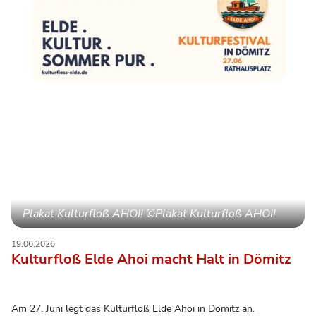
Plakat Kulturfloß AHOI! ©Plakat Kulturfloß AHOI!
19.06.2026
Kulturfloß Elde Ahoi macht Halt in Dömitz
Am 27. Juni legt das Kulturfloß Elde Ahoi in Dömitz an.