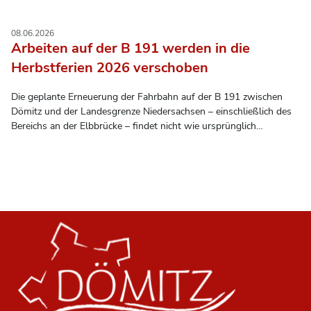
08.06.2026
Arbeiten auf der B 191 werden in die
Herbstferien 2026 verschoben
Die geplante Erneuerung der Fahrbahn auf der B 191 zwischen
Dömitz und der Landesgrenze Niedersachsen – einschließlich des
Bereichs an der Elbbrücke – findet nicht wie ursprünglich
vorgesehen in den Sommerferien 2026 statt. Stattdessen werden
die Arbeiten in die Herbstferien 2026 verlegt, um die
Einschränkungen für alle möglichst gering zu halten.