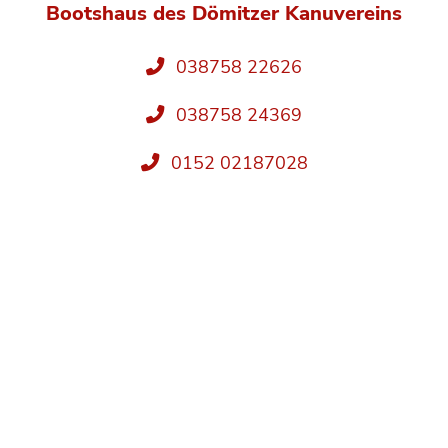
Bootshaus des Dömitzer Kanuvereins
038758 22626
038758 24369
0152 02187028