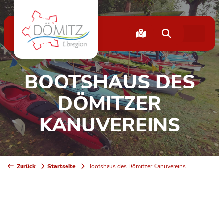
BOOTSHAUS DES
DÖMITZER
KANUVEREINS
Zurück
Startseite
Bootshaus des Dömitzer Kanuvereins