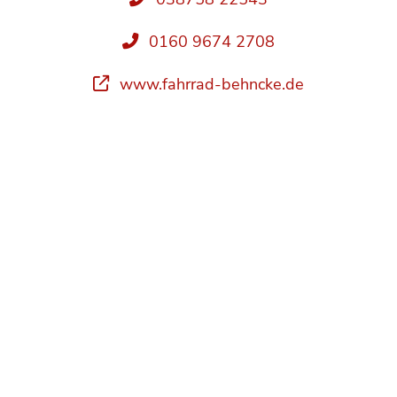
0160 9674 2708
www.fahrrad-behncke.de