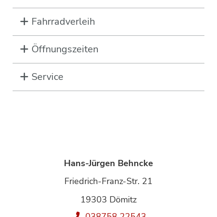
Fahrradverleih
Öffnungszeiten
Service
Hans-Jürgen Behncke
Friedrich-Franz-Str. 21
19303 Dömitz
038758 22543