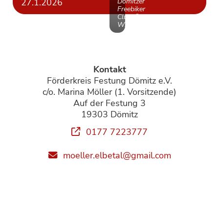
27.1.2026
Dömitzer
Freebiker
Club_©Alfred
Wilkens
Kontakt
Förderkreis Festung Dömitz e.V.
c/o. Marina Möller (1. Vorsitzende)
Auf der Festung 3
19303 Dömitz
0177 7223777
moeller.elbetal@gmail.com