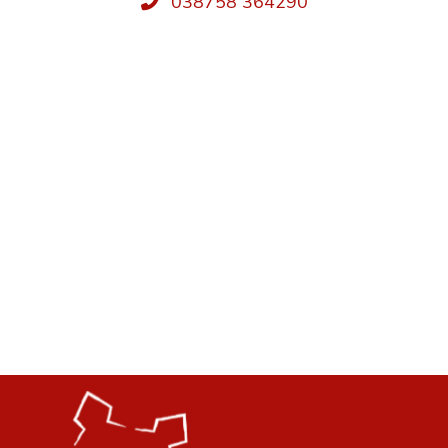
038758 364290