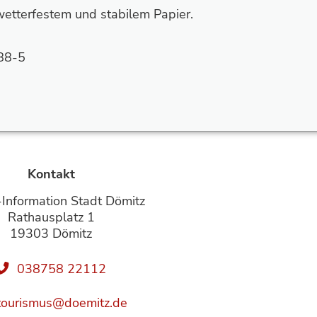
wetterfestem und stabilem Papier.
88-5
Kontakt
-Information Stadt Dömitz
Rathausplatz 1
19303 Dömitz
038758 22112
tourismus@doemitz.de