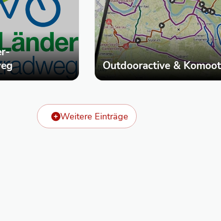
r-
weg
Outdooractive & Komoot
Weitere Einträge