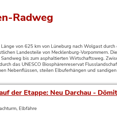
een-Radweg
r Länge von 625 km von Lüneburg nach Wolgast durch 
östlichen Landesteile von Mecklenburg-Vorpommern. D
en Sandweg bis zum asphaltierten Wirtschaftsweg. Zwis
 durch das UNESCO Biosphärenreservat Flusslandschaf
chen Nebenflüssen, steilen Elbuferhängen und sandige
auf der Etappe: Neu Darchau - Dömit
chturm, Elbfähre