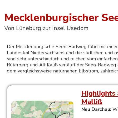
Mecklenburgischer S
Von Lüneburg zur Insel Usedom
Der Mecklenburgische Seen-Radweg führt mit eine
Landesteil Niedersachsens und die südlichen und 
sind sehr unterschiedlich und reichen vom einfach
Rüterberg und Alt Kaliß verläuft der Seen-Radweg
dem vergleichsweise naturnahen Elbstrom, zahlrei
Highlights 
Malliß
Neu Darchau:
Wa