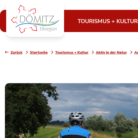
TOURISMUS + KULTUR
Zurück
Startseite
Tourismus + Kultur
Aktiv in der Natur
A