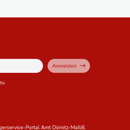
Anmelden
zu.
gerservice-Portal Amt Dömitz-Malliß