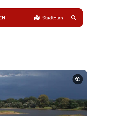
EN
Stadtplan