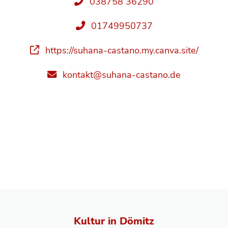
038758 36290
01749950737
https://suhana-castano.my.canva.site/
kontakt@suhana-castano.de
Kultur in Dömitz