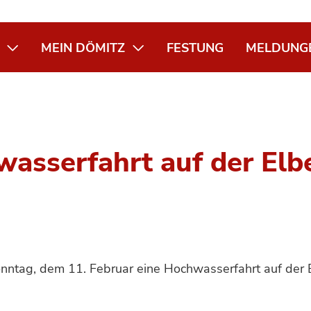
MEIN DÖMITZ
FESTUNG
MELDUNG
asserfahrt auf der Elb
nntag, dem 11. Februar eine Hochwasserfahrt auf der E