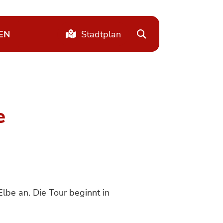
EN
Stadtplan
e
lbe an. Die Tour beginnt in