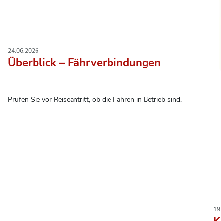
24.06.2026
Überblick – Fährverbindungen
Prüfen Sie vor Reiseantritt, ob die Fähren in Betrieb sind.
19
K