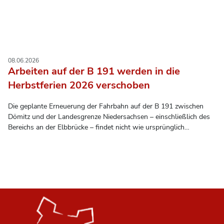
08.06.2026
Arbeiten auf der B 191 werden in die
Herbstferien 2026 verschoben
Die geplante Erneuerung der Fahrbahn auf der B 191 zwischen
Dömitz und der Landesgrenze Niedersachsen – einschließlich des
Bereichs an der Elbbrücke – findet nicht wie ursprünglich
vorgesehen in den Sommerferien 2026 statt. Stattdessen werden
die Arbeiten in die Herbstferien 2026 verlegt, um die
Einschränkungen für alle möglichst gering zu halten.