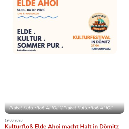
Plakat Kulturfloß AHOI! ©Plakat Kulturfloß AHOI!
19.06.2026
Kulturfloß Elde Ahoi macht Halt in Dömitz